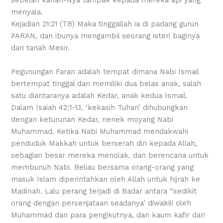
menyala.
Kejadian 21:21 (TB) Maka tinggallah ia di padang gurun
PARAN, dan ibunya mengambil seorang isteri baginya
dari tanah Mesir.
Pegunungan Faran adalah tempat dimana Nabi Ismail
bertempat tinggal dan memiliki dua belas anak, salah
satu diantaranya adalah Kedar, anak kedua Ismail.
Dalam Isaiah 42:1-13, ‘kekasih Tuhan’ dihubungkan
dengan keturunan Kedar, nenek moyang Nabi
Muhammad. Ketika Nabi Muhammad mendakwahi
penduduk Makkah untuk berserah diri kepada Allah,
sebagian besar mereka menolak, dan berencana untuk
membunuh Nabi. Beliau bersama orang-orang yang
masuk Islam diperintahkan oleh Allah untuk hijrah ke
Madinah. Lalu perang terjadi di Badar antara “sedikit
orang dengan persenjataan seadanya’ diwakili oleh
Muhammad dan para pengikutnya, dan kaum kafir dari