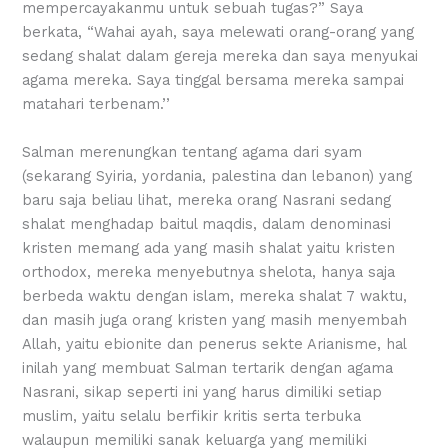
mempercayakanmu untuk sebuah tugas?” Saya
berkata, “Wahai ayah, saya melewati orang-orang yang
sedang shalat dalam gereja mereka dan saya menyukai
agama mereka. Saya tinggal bersama mereka sampai
matahari terbenam.’’
Salman merenungkan tentang agama dari syam
(sekarang Syiria, yordania, palestina dan lebanon) yang
baru saja beliau lihat, mereka orang Nasrani sedang
shalat menghadap baitul maqdis, dalam denominasi
kristen memang ada yang masih shalat yaitu kristen
orthodox, mereka menyebutnya shelota, hanya saja
berbeda waktu dengan islam, mereka shalat 7 waktu,
dan masih juga orang kristen yang masih menyembah
Allah, yaitu ebionite dan penerus sekte Arianisme, hal
inilah yang membuat Salman tertarik dengan agama
Nasrani, sikap seperti ini yang harus dimiliki setiap
muslim, yaitu selalu berfikir kritis serta terbuka
walaupun memiliki sanak keluarga yang memiliki