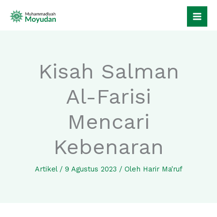
Lewati
ke
konten
Kisah Salman
Al-Farisi
Mencari
Kebenaran
Artikel
/
9 Agustus 2023
/ Oleh
Harir Ma'ruf