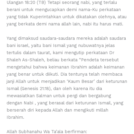
Ulangan 18:20 (TB) Tetapi seorang nabi, yang terlalu
berani untuk mengucapkan demi nama-Ku perkataan
yang tidak Kuperintahkan untuk dikatakan olehnya, atau
yang berkata demi nama allah lain, nabi itu harus mati.
Yang dimaksud saudara-saudara mereka adalah saudara
bani israel, yaitu bani Ismail yang nubuwatnya jelas
tertulis dalam taurat, kami mengutip perkataan Dr
Shaleh As-Shaleh, beliau berkata “Pendeta tersebut
mengetahui bahwa keimanan Ibrahim adalah keimanan
yang benar untuk diikuti. Dia tentunya telah membaca
janji Allah untuk menjadikan ‘Kaum Besar’ dari keturunan
Ismail (Genesis 21:18), dan oleh karena itu dia
mewasiatkan Salman untuk pergi dan bergabung
dengan Nabi , yang berasal dari keturunan Ismail, yang
berserah diri kepada Allah dan mengikuti millah
Ibrahim.
Allah Subhanahu Wa Ta’ala berfirman: