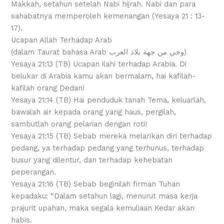
Makkah, setahun setelah Nabi hijrah. Nabi dan para
sahabatnya memperoleh kemenangan (Yesaya 21 : 13-
17).
Ucapan Allah Terhadap Arab
(dalam Taurat bahasa Arab وحي من جهة بلاد العرب)
Yesaya 21:13 (TB) Ucapan ilahi terhadap Arabia. Di
belukar di Arabia kamu akan bermalam, hai kafilah-
kafilah orang Dedan!
Yesaya 21:14 (TB) Hai penduduk tanah Tema, keluarlah,
bawalah air kepada orang yang haus, pergilah,
sambutlah orang pelarian dengan roti!
Yesaya 21:15 (TB) Sebab mereka melarikan diri terhadap
pedang, ya terhadap pedang yang terhunus, terhadap
busur yang dilentur, dan terhadap kehebatan
peperangan.
Yesaya 21:16 (TB) Sebab beginilah firman Tuhan
kepadaku: “Dalam setahun lagi, menurut masa kerja
prajurit upahan, maka segala kemuliaan Kedar akan
habis.