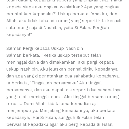
kepada siapa aku engkau wasiatkan? Apa yang engkau
perintahkan kepadaku?’ Uskup berkata, ‘Anakku, demi
Allah, aku tidak tahu ada orang yang seperti kita kecuali
satu orang saja di Nashibin, yaitu Si Fulan. Pergilah
kepadanya!”.
Salman Pergi Kepada Uskup Nashibin
Salman berkata, “Ketika uskup tersebut telah
meninggal dunia dan dimakamkan, aku pergi kepada
uskup Nashibin. Aku jelaskan perihal diriku kepadanya
dan apa yang diperintahkan dua sahabatku kepadanya.
Ia berkata, ‘Tinggallah bersamaku.’ Aku tinggal
bersamanya, dan aku dapati dia seperti dua sahabatnya
yang telah meninggal dunia. Aku tinggal bersama orang
terbaik. Demi Allah, tidak lama kemudian ajal
menjemputnya. Menjelang kematiannya, aku berkata
kepadanya, ‘Hai Si Fulan, sungguh Si Fulan telah
berwasiat kepadaku agar aku pergi kepada Si Fulan,