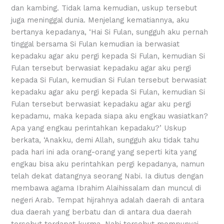
dan kambing. Tidak lama kemudian, uskup tersebut
juga meninggal dunia. Menjelang kematiannya, aku
bertanya kepadanya, ‘Hai Si Fulan, sungguh aku pernah
tinggal bersama Si Fulan kemudian ia berwasiat
kepadaku agar aku pergi kepada Si Fulan, kemudian Si
Fulan tersebut berwasiat kepadaku agar aku pergi
kepada Si Fulan, kemudian Si Fulan tersebut berwasiat
kepadaku agar aku pergi kepada Si Fulan, kemudian Si
Fulan tersebut berwasiat kepadaku agar aku pergi
kepadamu, maka kepada siapa aku engkau wasiatkan?
Apa yang engkau perintahkan kepadaku?’ Uskup
berkata, ‘Anakku, demi Allah, sungguh aku tidak tahu
pada hari ini ada orang-orang yang seperti kita yang
engkau bisa aku perintahkan pergi kepadanya, namun
telah dekat datangnya seorang Nabi. Ia diutus dengan
membawa agama Ibrahim Alaihissalam dan muncul di
negeri Arab. Tempat hijrahnya adalah daerah di antara
dua daerah yang berbatu dan di antara dua daerah
tersebut terdapat kurma. Nabi tersebut mempunyai