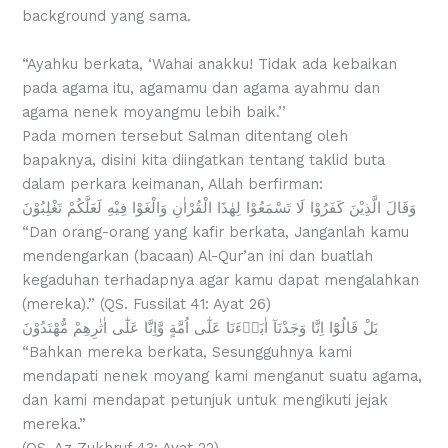
background yang sama.
“Ayahku berkata, ‘Wahai anakku! Tidak ada kebaikan
pada agama itu, agamamu dan agama ayahmu dan
agama nenek moyangmu lebih baik.’’
Pada momen tersebut Salman ditentang oleh
bapaknya, disini kita diingatkan tentang taklid buta
dalam perkara keimanan, Allah berfirman:
وَقَالَ الَّذِيْنَ كَفَرُوْا لَا تَسْمَعُوْا لِهٰذَا الْقُرْاٰنِ وَالْغَوْا فِيْهِ لَعَلَّكُمْ تَغْلِبُوْنَ
“Dan orang-orang yang kafir berkata, Janganlah kamu
mendengarkan (bacaan) Al-Qur’an ini dan buatlah
kegaduhan terhadapnya agar kamu dapat mengalahkan
(mereka).” (QS. Fussilat 41: Ayat 26)
بَلْ قَالُوْٓا اِنَّا وَجَدْنَآ اٰبَاۤءَنَا عَلٰٓى اُمَّةٍ وَّاِنَّا عَلٰٓى اٰثٰرِهِمْ مُّهْتَدُوْنَ
“Bahkan mereka berkata, Sesungguhnya kami
mendapati nenek moyang kami menganut suatu agama,
dan kami mendapat petunjuk untuk mengikuti jejak
mereka.”
(QS. Az-Zukhruf 43: Ayat 22)