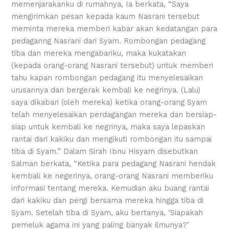
memenjarakanku di rumahnya, Ia berkata, “Saya
mengirimkan pesan kepada kaum Nasrani tersebut
meminta mereka memberi kabar akan kedatangan para
pedaganng Nasrani dari Syam. Rombongan pedagang
tiba dan mereka mengabariku, maka kukatakan
(kepada orang-orang Nasrani tersebut) untuk memberi
tahu kapan rombongan pedagang itu menyelesaikan
urusannya dan bergerak kembali ke negrinya. (Lalu)
saya dikabari (oleh mereka) ketika orang-orang Syam
telah menyelesaikan perdagangan mereka dan bersiap-
siap untuk kembali ke negrinya, maka saya lepaskan
rantai dari kakiku dan mengikuti rombongan itu sampai
tiba di Syam.” Dalam Sirah Ibnu Hisyam disebutkan
Salman berkata, “Ketika para pedagang Nasrani hendak
kembali ke negerinya, orang-orang Nasrani memberiku
informasi tentang mereka. Kemudian aku buang rantai
dari kakiku dan pergi bersama mereka hingga tiba di
Syam. Setelah tiba di Syam, aku bertanya, ‘Siapakah
pemeluk agama ini yang paling banyak ilmunya?’