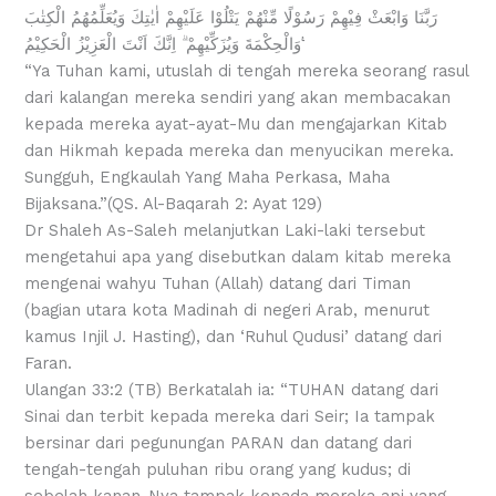
رَبَّنَا وَابْعَثْ فِيْهِمْ رَسُوْلًا مِّنْهُمْ يَتْلُوْا عَلَيْهِمْ اٰيٰتِكَ وَيُعَلِّمُهُمُ الْكِتٰبَ
وَالْحِكْمَةَ وَيُزَكِّيْهِمْ ۗ اِنَّكَ اَنْتَ الْعَزِيْزُ الْحَكِيْمُ ࣖ
“Ya Tuhan kami, utuslah di tengah mereka seorang rasul
dari kalangan mereka sendiri yang akan membacakan
kepada mereka ayat-ayat-Mu dan mengajarkan Kitab
dan Hikmah kepada mereka dan menyucikan mereka.
Sungguh, Engkaulah Yang Maha Perkasa, Maha
Bijaksana.”(QS. Al-Baqarah 2: Ayat 129)
Dr Shaleh As-Saleh melanjutkan Laki-laki tersebut
mengetahui apa yang disebutkan dalam kitab mereka
mengenai wahyu Tuhan (Allah) datang dari Timan
(bagian utara kota Madinah di negeri Arab, menurut
kamus Injil J. Hasting), dan ‘Ruhul Qudusi’ datang dari
Faran.
Ulangan 33:2 (TB) Berkatalah ia: “TUHAN datang dari
Sinai dan terbit kepada mereka dari Seir; Ia tampak
bersinar dari pegunungan PARAN dan datang dari
tengah-tengah puluhan ribu orang yang kudus; di
sebelah kanan-Nya tampak kepada mereka api yang