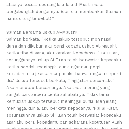
atasnya kecuali seorang laki-laki di Musil, maka
bergabunglah dengannya.’ (dan dia memberikan Salman
nama orang tersebut).”
Salman Bersama Uskup Al-Maushil
Salman berkata, “Ketika uskup tersebut meninggal
dunia dan dikubur, aku pergi kepada uskup Al-Maushil.
Ketika tiba di sana, aku katakan kepadanya, ‘Hai Fulan,
sesungguhnya uskup Si Fulan telah berwasiat kepadaku
ketika hendak meninggal dunia agar aku pergi
kepadamu. la jelaskan kepadaku bahwa engkau seperti
dia.’ Uskup tersebut berkata, Tinggallah bersamaku.’
Aku menetap bersamanya. Aku lihat ia orang yang
sangat baik seperti cerita sahabatnya. Tidak lama
kemudian uskup tersebut meninggal dunia. Menjelang
meninggal dunia, aku berkata kepadanya, ‘Hai Si Fulan,
sesungguhnya uskup Si Fulan telah berwasiat kepadaku
agar aku pergi kepadamu dan sekarang keputusan Allah
telah datang kepadamu seperti yang engkau lihat, maka