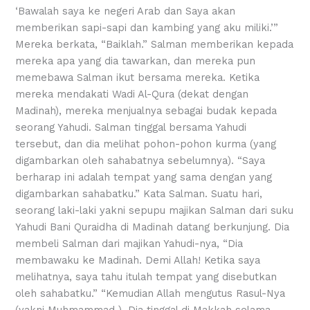
‘Bawalah saya ke negeri Arab dan Saya akan
memberikan sapi-sapi dan kambing yang aku miliki.’”
Mereka berkata, “Baiklah.” Salman memberikan kepada
mereka apa yang dia tawarkan, dan mereka pun
memebawa Salman ikut bersama mereka. Ketika
mereka mendakati Wadi Al-Qura (dekat dengan
Madinah), mereka menjualnya sebagai budak kepada
seorang Yahudi. Salman tinggal bersama Yahudi
tersebut, dan dia melihat pohon-pohon kurma (yang
digambarkan oleh sahabatnya sebelumnya). “Saya
berharap ini adalah tempat yang sama dengan yang
digambarkan sahabatku.” Kata Salman. Suatu hari,
seorang laki-laki yakni sepupu majikan Salman dari suku
Yahudi Bani Quraidha di Madinah datang berkunjung. Dia
membeli Salman dari majikan Yahudi-nya, “Dia
membawaku ke Madinah. Demi Allah! Ketika saya
melihatnya, saya tahu itulah tempat yang disebutkan
oleh sahabatku.” “Kemudian Allah mengutus Rasul-Nya
(yakni Muhmammad ). Dia tinggal di Makkah selama