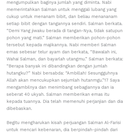
mengumpulkan baginya jumlah yang diminta. Nabi
memerintahkan Salman untuk menggali lubang yang
cukup untuk menanam bibit, dan beliau menananam
setiap bibit dengan tangannya sendiri. Salman berkata.
“Demi Yang jiwaku berada di tangan-Nya, tidak satupun
pohon yang mati.” Salman memberikan pohon-pohon
tersebut kepada majikannya. Nabi memberi Salman
emas sebesar telur ayam dan berkata, “Bawalah ini,
Wahai Salman, dan bayarlah utangmu.” Salman berkata:
“Berapa banyak ini dibandingkan dengan jumlah
hutangku?” Nabi bersabda: “Ambillah! Sesungguhnya
Allah akan mencukupkan sejumlah hutanmgu.”17 Saya
mengambilnya dan menimbang sebagiannya dan ia
seberat 40 ukyah. Salman memberikan emas itu
kepada tuannya. Dia telah memenuhi perjanjian dan dia
dibebaskan.
Begitu mengharukan kisah perjuangan Salman Al-Farisi
untuk mencari kebenaran, dia berpindah-pindah dari