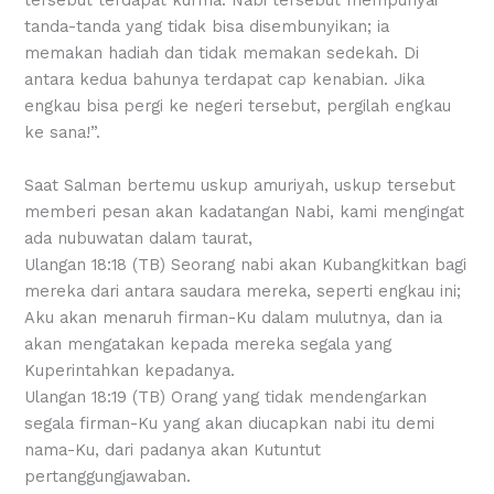
tanda-tanda yang tidak bisa disembunyikan; ia
memakan hadiah dan tidak memakan sedekah. Di
antara kedua bahunya terdapat cap kenabian. Jika
engkau bisa pergi ke negeri tersebut, pergilah engkau
ke sana!”.
Saat Salman bertemu uskup amuriyah, uskup tersebut
memberi pesan akan kadatangan Nabi, kami mengingat
ada nubuwatan dalam taurat,
Ulangan 18:18 (TB) Seorang nabi akan Kubangkitkan bagi
mereka dari antara saudara mereka, seperti engkau ini;
Aku akan menaruh firman-Ku dalam mulutnya, dan ia
akan mengatakan kepada mereka segala yang
Kuperintahkan kepadanya.
Ulangan 18:19 (TB) Orang yang tidak mendengarkan
segala firman-Ku yang akan diucapkan nabi itu demi
nama-Ku, dari padanya akan Kutuntut
pertanggungjawaban.