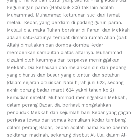
Pegunungan paran (Habakuk 3:3) tak lain adalah
Muhammad. Muhammad keturunan suci dari Ismail
melalui Kedar, yang berdiam di padang gurun paran.
Melalui dia, maka Tuhan bersinar di Paran, dan Mekkah
adalah satu-satunya tempat dimana rumah Allah (bait
Allah) dimuliakan dan domba-domba Kedar
memberikan sambutan diatas altarnya. Muhammad
dizalimi oleh kaumnya dan terpaksa meninggalkan
Mekkah. Dia kehausan dan melarikan diri dari pedang
yang dihunus dan busur yang dilentur, dan setahun
(dalam sejarah dituliskan Nabi hijrah juni 623, sedang
akhir perang badar maret 624 yakni tahun ke 2)
kemudian setelah Muhammad meninggalkan Mekkah,
dalam perang Badar, dia berhasil mengalahkan
penduduk Mekkah dan sejumlah bani Kedar yang gagah
perkasa tewas dan semua kemuliaan Kedar tumbang
dalam perang Badar, Dedan adalah nama kuno daerah
sekitaran madinah, sekarang disebut Al-Ula, dalam Al-