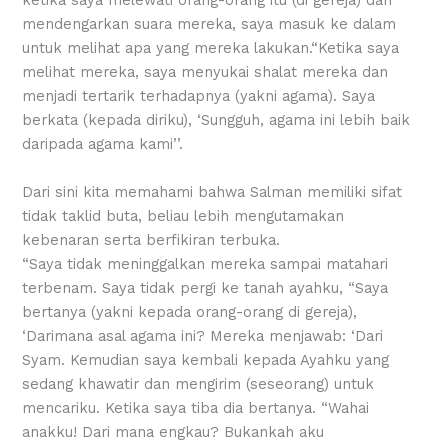
mendengarkan suara mereka, saya masuk ke dalam
untuk melihat apa yang mereka lakukan.“Ketika saya
melihat mereka, saya menyukai shalat mereka dan
menjadi tertarik terhadapnya (yakni agama). Saya
berkata (kepada diriku), ‘Sungguh, agama ini lebih baik
daripada agama kami’’.
Dari sini kita memahami bahwa Salman memiliki sifat
tidak taklid buta, beliau lebih mengutamakan
kebenaran serta berfikiran terbuka.
“Saya tidak meninggalkan mereka sampai matahari
terbenam. Saya tidak pergi ke tanah ayahku, “Saya
bertanya (yakni kepada orang-orang di gereja),
‘Darimana asal agama ini? Mereka menjawab: ‘Dari
Syam. Kemudian saya kembali kepada Ayahku yang
sedang khawatir dan mengirim (seseorang) untuk
mencariku. Ketika saya tiba dia bertanya. “Wahai
anakku! Dari mana engkau? Bukankah aku