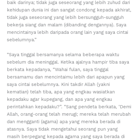
baik darinya; tidak juga seseorang yang lebih zuhud dari
kehidupan dunia ini dan sangat condong kepada akhirat,
tidak juga seseorang yang lebih bersungguh-sungguh
bekerja siang dan malam (dibanding dengannya). Saya
mencintainya lebih daripada orang lain yang saya cintai
sebelumnya.”
“Saya tinggal bersamanya selama beberapa waktu
sebelum dia meninggal. Ketika ajalnya hampir tiba saya
berkata kepadanya, “Wahai fulan, saya tinggal
bersamamu dan mencintaimu lebih dari apapun yang
saya cintai sebelumnya. Kini takdir Allah (yakni
kematian) telah tiba, apa yang engkau wasiatkan
kepadaku agar kupegang, dan apa yang engkau
perintahkan kepadaku?”. “Sang pendeta berkata, ‘Demi
Allah, orang-orang telah merugi; mereka telah merubah
dan mengganti (agama) apa yang mereka berada di
atasnya. Saya tidak mengetahui seorang pun yang
masih berpegang kepada agama yang saya berada di