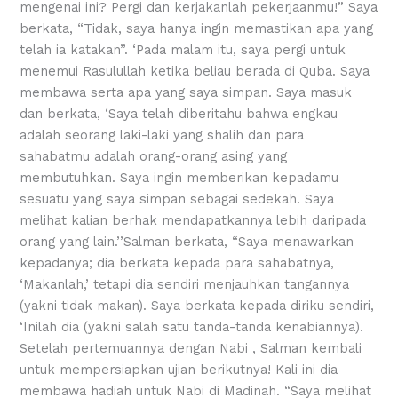
mengenai ini? Pergi dan kerjakanlah pekerjaanmu!” Saya
berkata, “Tidak, saya hanya ingin memastikan apa yang
telah ia katakan”. ‘Pada malam itu, saya pergi untuk
menemui Rasulullah ketika beliau berada di Quba. Saya
membawa serta apa yang saya simpan. Saya masuk
dan berkata, ‘Saya telah diberitahu bahwa engkau
adalah seorang laki-laki yang shalih dan para
sahabatmu adalah orang-orang asing yang
membutuhkan. Saya ingin memberikan kepadamu
sesuatu yang saya simpan sebagai sedekah. Saya
melihat kalian berhak mendapatkannya lebih daripada
orang yang lain.’’Salman berkata, “Saya menawarkan
kepadanya; dia berkata kepada para sahabatnya,
‘Makanlah,’ tetapi dia sendiri menjauhkan tangannya
(yakni tidak makan). Saya berkata kepada diriku sendiri,
‘Inilah dia (yakni salah satu tanda-tanda kenabiannya).
Setelah pertemuannya dengan Nabi , Salman kembali
untuk mempersiapkan ujian berikutnya! Kali ini dia
membawa hadiah untuk Nabi di Madinah. “Saya melihat