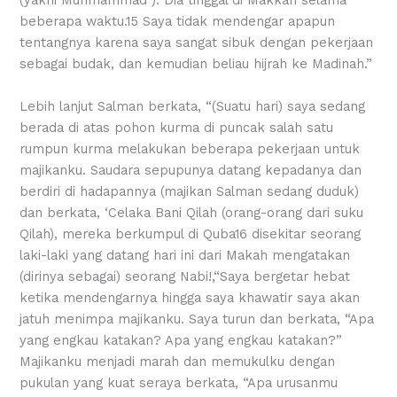
beberapa waktu.15 Saya tidak mendengar apapun
tentangnya karena saya sangat sibuk dengan pekerjaan
sebagai budak, dan kemudian beliau hijrah ke Madinah.”
Lebih lanjut Salman berkata, “(Suatu hari) saya sedang
berada di atas pohon kurma di puncak salah satu
rumpun kurma melakukan beberapa pekerjaan untuk
majikanku. Saudara sepupunya datang kepadanya dan
berdiri di hadapannya (majikan Salman sedang duduk)
dan berkata, ‘Celaka Bani Qilah (orang-orang dari suku
Qilah), mereka berkumpul di Quba16 disekitar seorang
laki-laki yang datang hari ini dari Makah mengatakan
(dirinya sebagai) seorang Nabi!,“Saya bergetar hebat
ketika mendengarnya hingga saya khawatir saya akan
jatuh menimpa majikanku. Saya turun dan berkata, “Apa
yang engkau katakan? Apa yang engkau katakan?”
Majikanku menjadi marah dan memukulku dengan
pukulan yang kuat seraya berkata, “Apa urusanmu