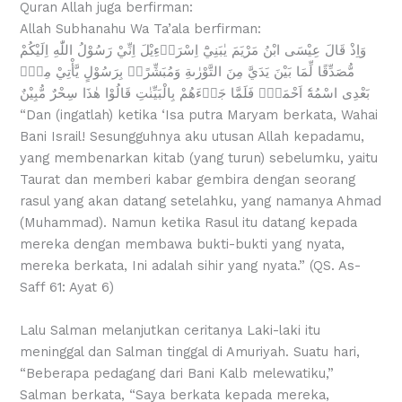
Quran Allah juga berfirman:
Allah Subhanahu Wa Ta’ala berfirman:
وَاِذْ قَالَ عِيْسَى ابْنُ مَرْيَمَ يٰبَنِيْٓ اِسْرَاۤءِيْلَ اِنِّيْ رَسُوْلُ اللّٰهِ اِلَيْكُمْ
مُّصَدِّقًا لِّمَا بَيْنَ يَدَيَّ مِنَ التَّوْرٰىةِ وَمُبَشِّرًاۢ بِرَسُوْلٍ يَّأْتِيْ مِنْۢ
بَعْدِى اسْمُهٗٓ اَحْمَدُۗ فَلَمَّا جَاۤءَهُمْ بِالْبَيِّنٰتِ قَالُوْا هٰذَا سِحْرٌ مُّبِيْنٌ
“Dan (ingatlah) ketika ‘Isa putra Maryam berkata, Wahai
Bani Israil! Sesungguhnya aku utusan Allah kepadamu,
yang membenarkan kitab (yang turun) sebelumku, yaitu
Taurat dan memberi kabar gembira dengan seorang
rasul yang akan datang setelahku, yang namanya Ahmad
(Muhammad). Namun ketika Rasul itu datang kepada
mereka dengan membawa bukti-bukti yang nyata,
mereka berkata, Ini adalah sihir yang nyata.” (QS. As-
Saff 61: Ayat 6)
Lalu Salman melanjutkan ceritanya Laki-laki itu
meninggal dan Salman tinggal di Amuriyah. Suatu hari,
“Beberapa pedagang dari Bani Kalb melewatiku,”
Salman berkata, “Saya berkata kepada mereka,