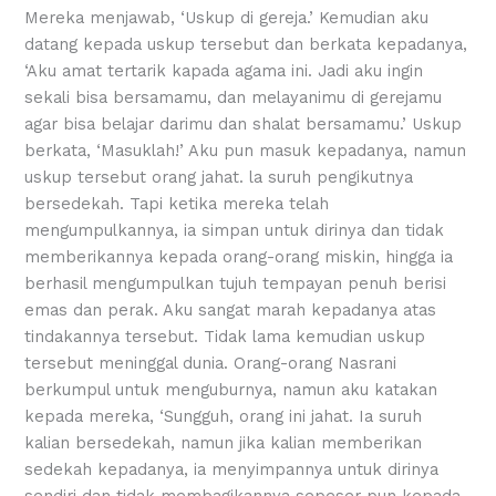
Mereka menjawab, ‘Uskup di gereja.’ Kemudian aku
datang kepada uskup tersebut dan berkata kepadanya,
‘Aku amat tertarik kapada agama ini. Jadi aku ingin
sekali bisa bersamamu, dan melayanimu di gerejamu
agar bisa belajar darimu dan shalat bersamamu.’ Uskup
berkata, ‘Masuklah!’ Aku pun masuk kepadanya, namun
uskup tersebut orang jahat. la suruh pengikutnya
bersedekah. Tapi ketika mereka telah
mengumpulkannya, ia simpan untuk dirinya dan tidak
memberikannya kepada orang-orang miskin, hingga ia
berhasil mengumpulkan tujuh tempayan penuh berisi
emas dan perak. Aku sangat marah kepadanya atas
tindakannya tersebut. Tidak lama kemudian uskup
tersebut meninggal dunia. Orang-orang Nasrani
berkumpul untuk menguburnya, namun aku katakan
kepada mereka, ‘Sungguh, orang ini jahat. Ia suruh
kalian bersedekah, namun jika kalian memberikan
sedekah kepadanya, ia menyimpannya untuk dirinya
sendiri dan tidak membagikannya sepeser pun kepada