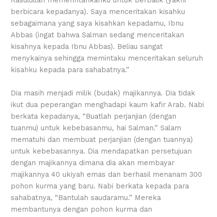
berbicara kepadanya). Saya menceritakan kisahku
sebagaimana yang saya kisahkan kepadamu, Ibnu
Abbas (ingat bahwa Salman sedang menceritakan
kisahnya kepada Ibnu Abbas). Beliau sangat
menykainya sehingga memintaku menceritakan seluruh
kisahku kepada para sahabatnya.”
Dia masih menjadi milik (budak) majikannya. Dia tidak
ikut dua peperangan menghadapi kaum kafir Arab. Nabi
berkata kepadanya, “Buatlah perjanjian (dengan
tuanmu) untuk kebebasanmu, hai Salman.” Salam
mematuhi dan membuat perjanjian (dengan tuannya)
untuk kebebasannya. Dia mendapatkan persetujuan
dengan majikannya dimana dia akan membayar
majikannya 40 ukiyah emas dan berhasil menanam 300
pohon kurma yang baru. Nabi berkata kepada para
sahabatnya, “Bantulah saudaramu.” Mereka
membantunya dengan pohon kurma dan