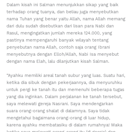
Dalam kisah ini Salman menunjukkan sikap yang baik
terhadap orang tuanya, dan beliau juga menyebutkan
nama Tuhan yang benar yaitu Allah, nama Allah memang
dari dulu sudah disebutkan dari lisan para Nabi dan
Rasul, mengingatkan jumlah mereka 124.000, yang
pastinya mempengaruhi banyak wilayah tentang
penyebutan nama Allah, contoh saja orang Ibrani
menyebutnya dengan Elloh/Allah, Nabi Isa menyebut
dengan nama Elah, lalu dilanjutkan kisah Salman.
“Ayahku memiliki areal tanah subur yang luas. Suatu hari,
ketika dia sibuk dengan pekerjaannya, dia menyuruhku
untuk pergi ke tanah itu dan memenuhi beberapa tugas
yang dia inginkan. Dalam perjalanan ke tanah tersebut,
saya melewati gereja Nasrani. Saya mendengarkan
suara orang-orang shalat di dalamnya. Saya tidak
mengetahui bagaimana orang-orang di luar hidup,
karena ayahku membatasiku di dalam rumahnya! Maka
ketika saya melewati orang-orang itu (di gereja) dan