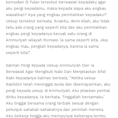
kemudian Si Fulan tersebut berwasiat kepadaku agar
aku pergi kepadamu, maka kepada siapa aku engkau
wasiatkan? Apa yang engkau perintahkan kepadaku?’
Uskup tersebut berkata, ‘Anakku, demi Allah, aku tidak
tahu ada orang yang seperti kita dan aku perintahkan
engkau pergi kepadanya kecuali satu orang di
Ammuriyah wilayah Romawi. la sama seperti kita. Jika
engkau mau, pergilah kepadanya, karena ia sama
seperti kita!”.
Salman Pergi Kepada Uskup Ammuriyah Dan Ia
Berwasiat Agar Mengikuti Nabi Dan Menjelaskan Sifat
Nabi Kepadanya Salman berkata, “Ketika uskup
Nashibin telah meninggal dunia dan disemayamkan, aku
pergi kepada uskup di Ammuriyah. Aku jelaskan perihal
diriku kepadanya. Ia berkata, Tinggallah bersamaku.’
Aku tinggal bersama orang terbaik sesuai dengan
petunjuk sahabat-sahabatnya dan perintah mereka.
Aku bekerja hingga aku mempunyai beberapa lembu