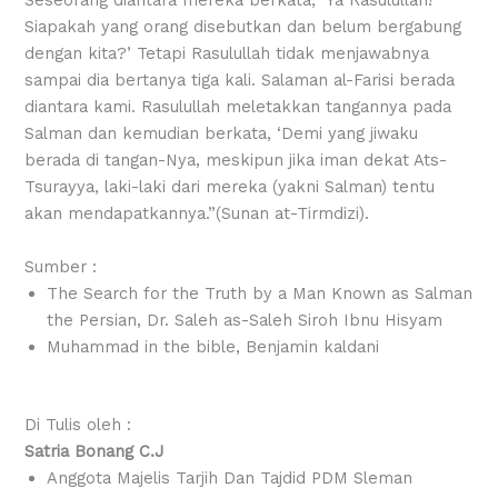
Siapakah yang orang disebutkan dan belum bergabung
dengan kita?’ Tetapi Rasulullah tidak menjawabnya
sampai dia bertanya tiga kali. Salaman al-Farisi berada
diantara kami. Rasulullah meletakkan tangannya pada
Salman dan kemudian berkata, ‘Demi yang jiwaku
berada di tangan-Nya, meskipun jika iman dekat Ats-
Tsurayya, laki-laki dari mereka (yakni Salman) tentu
akan mendapatkannya.”(Sunan at-Tirmdizi).
Sumber :
The Search for the Truth by a Man Known as Salman
the Persian, Dr. Saleh as-Saleh Siroh Ibnu Hisyam
Muhammad in the bible, Benjamin kaldani
Di Tulis oleh :
Satria Bonang C.J
Anggota Majelis Tarjih Dan Tajdid PDM Sleman