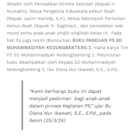
dihadiri oleh Perwakilan Komite Sekolah (Bapak Ir.
Nursalim), Ketua Pengelola Eduwisata kebun Buah
(Bapak Jazim Hamidy, S.P.), Ketua Kelompok Pertanian
Kebun Buah (Bapak H. Sagiman) , dan perwakilan wali
murid serta anak-anak shalih shalihah kelas IV. Pada
hari itu juga resmi diluncurkan
BUKU PANDUAN P5 SD
MUHAMMADIYAH KEDUNGBANTENG 2
, maha karya Tim
P5 SD Muhammadiyah Kedungbanteng 2. Peluncuran
buku disampaikan oleh Kepala SD Muhammadiyah
Kedungbanteng 2, Ibu Diana Nur Ikawati, S.E., S.Pd..
“Kami berharap buku ini dapat
menjadi pedoman bagi anak-anak
dalam proses Kegiatan P5,” ujar Bu
Diana Nur Ikawati, S.E., S.Pd., pada
Senin (25/3/24)