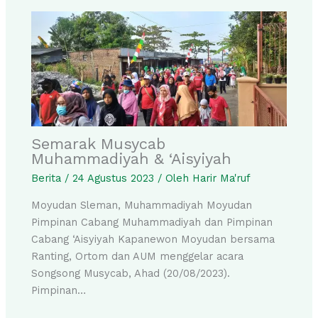
Semarak Musycab
Muhammadiyah & ‘Aisyiyah
Berita
/
24 Agustus 2023
/ Oleh
Harir Ma'ruf
Moyudan Sleman, Muhammadiyah Moyudan
Pimpinan Cabang Muhammadiyah dan Pimpinan
Cabang ‘Aisyiyah Kapanewon Moyudan bersama
Ranting, Ortom dan AUM menggelar acara
Songsong Musycab, Ahad (20/08/2023).
Pimpinan…