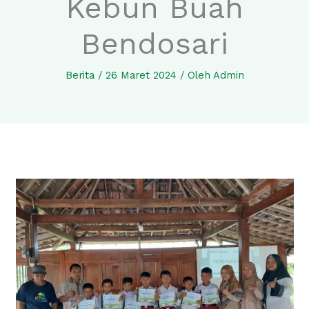
Kebun Buah
Bendosari
Berita
/
26 Maret 2024
/ Oleh
Admin