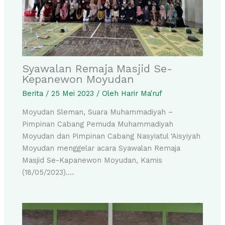
Syawalan Remaja Masjid Se-
Kepanewon Moyudan
Berita
/
25 Mei 2023
/ Oleh
Harir Ma'ruf
Moyudan Sleman, Suara Muhammadiyah –
Pimpinan Cabang Pemuda Muhammadiyah
Moyudan dan Pimpinan Cabang Nasyiatul ‘Aisyiyah
Moyudan menggelar acara Syawalan Remaja
Masjid Se-Kapanewon Moyudan, Kamis
(18/05/2023).…