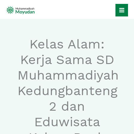
Lewati
ke
konten
Kelas Alam:
Kerja Sama SD
Muhammadiyah
Kedungbanteng
2 dan
Eduwisata