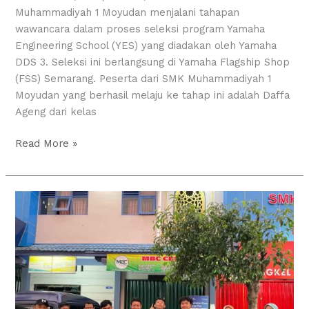
Muhammadiyah 1 Moyudan menjalani tahapan
wawancara dalam proses seleksi program Yamaha
Engineering School (YES) yang diadakan oleh Yamaha
DDS 3. Seleksi ini berlangsung di Yamaha Flagship Shop
(FSS) Semarang. Peserta dari SMK Muhammadiyah 1
Moyudan yang berhasil melaju ke tahap ini adalah Daffa
Ageng dari kelas
Read More »
Tarhib
Ramadhan
1446H
PCPM
&
PCNA