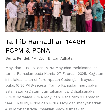
Tarhib Ramadhan 1446H
PCPM & PCNA
Berita Pendek
/
Anggun Brillian Aghata
Moyudan – PCPM dan PCNA Moyudan melaksanakan
tarhib Ramadan pada Kamis, 27 Februari 2025. Kegiatan
ini dilaksanakan di Perempatan Gedongan, Moyudan
pukul 16.30 WIB-selesai. Tarhib Ramadan merupakan
salah satu kegiatan rutin tahunan yang dilaksanakan
PCPM bersama PCNA Moyudan. Pada tarhib Ramadan
1446H kali ini, PCPM dan PCNA Moyudan menyebarkan
400 lembar jadwal imsakiah. Jadwal imsakiah