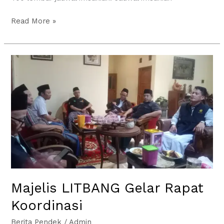
Read More »
Majelis
LITBANG
Gelar
Rapat
Koordinasi
Majelis LITBANG Gelar Rapat
Koordinasi
Berita Pendek
/
Admin