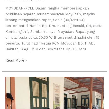
MOYUDAN-PCM. Dalam rangka mempersiapkan
penulisan sejarah muhammadiyah Moyudan, majelis
litbang mengadakan rapat, Senin (30/12/2024)
bertempat di rumah Bp. Drs. H. Atang Basuki, SH, dusun
Kembangan 1, Sumberrahayu, Moyudan. Rapat yang
dimulai pada pukul 20.30 WIB tersebut dihadiri oleh 15
peserta. Turut hadir ketua PCM Moyudan Bp. H.Abu
Hanifah, S.Ag., MSI dan Sekretaris Bp. H. Heru
Read More »
Pertemuan
FORPAMA
(Forum
Panti
Asuhan
Muhamnadiyah)