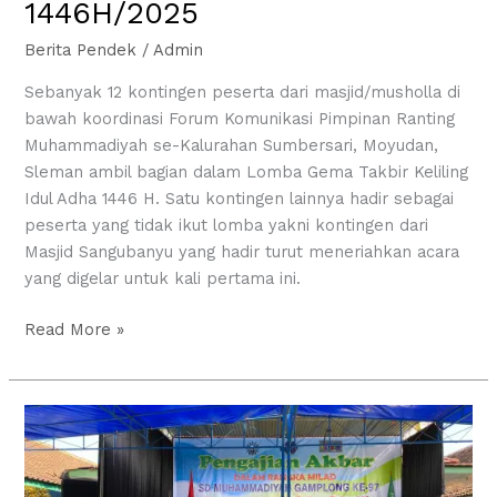
1446H/2025
Berita Pendek
/
Admin
Sebanyak 12 kontingen peserta dari masjid/musholla di
bawah koordinasi Forum Komunikasi Pimpinan Ranting
Muhammadiyah se-Kalurahan Sumbersari, Moyudan,
Sleman ambil bagian dalam Lomba Gema Takbir Keliling
Idul Adha 1446 H. Satu kontingen lainnya hadir sebagai
peserta yang tidak ikut lomba yakni kontingen dari
Masjid Sangubanyu yang hadir turut meneriahkan acara
yang digelar untuk kali pertama ini.
Read More »
Pengajian
milad
SD