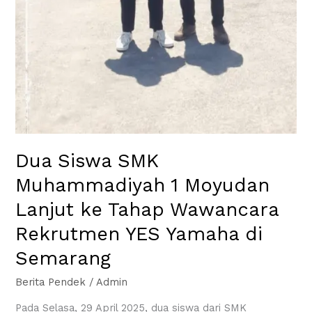
Dua Siswa SMK
Muhammadiyah 1 Moyudan
Lanjut ke Tahap Wawancara
Rekrutmen YES Yamaha di
Semarang
Berita Pendek
/
Admin
Pada Selasa, 29 April 2025, dua siswa dari SMK