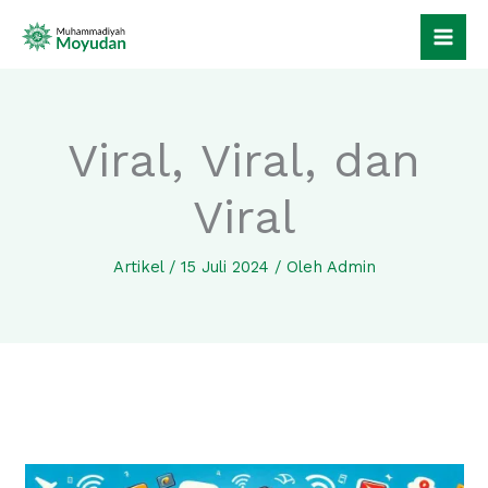
Lewati
ke
konten
Viral, Viral, dan
Viral
Artikel
/
15 Juli 2024
/ Oleh
Admin