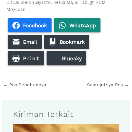
Ditulis oleh: Yuliyanto, Ketua Majlis Tabligh PCM
Moyudan
Facebook
WhatsApp
Email
Bookmark
Print
Bluesky
←
Pos Sebelumnya
Selanjutnya Pos
→
Kiriman Terkait