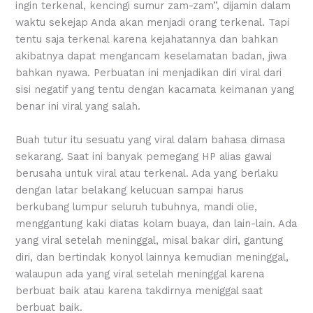
ingin terkenal, kencingi sumur zam-zam”, dijamin dalam
waktu sekejap Anda akan menjadi orang terkenal. Tapi
tentu saja terkenal karena kejahatannya dan bahkan
akibatnya dapat mengancam keselamatan badan, jiwa
bahkan nyawa. Perbuatan ini menjadikan diri viral dari
sisi negatif yang tentu dengan kacamata keimanan yang
benar ini viral yang salah.
Buah tutur itu sesuatu yang viral dalam bahasa dimasa
sekarang. Saat ini banyak pemegang HP alias gawai
berusaha untuk viral atau terkenal. Ada yang berlaku
dengan latar belakang kelucuan sampai harus
berkubang lumpur seluruh tubuhnya, mandi olie,
menggantung kaki diatas kolam buaya, dan lain-lain. Ada
yang viral setelah meninggal, misal bakar diri, gantung
diri, dan bertindak konyol lainnya kemudian meninggal,
walaupun ada yang viral setelah meninggal karena
berbuat baik atau karena takdirnya meniggal saat
berbuat baik.