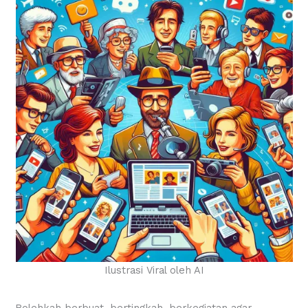
Ilustrasi Viral oleh AI
Bolehkah berbuat, bertingkah, berkegiatan agar