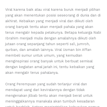
Viral karena baik atau viral karena buruk menjadi pilihan
yang akan menentukan posisi seseorang di dunia dan di
akhirat. Kebaikan yang menjadi viral dan diikuti oleh
orang banyak tentu akan menjadi pahala yang akan
terus mengalir kepada pelakunya. Betapa keluarga Nabi
Ibrahim menjadi mulia dengan amaliahnya diikuti oleh
jutaan orang sepanjang tahun seperti sa’i, jumroh,
qurban, dan amaliah lainnya. Viral Usman bin Affan
membeli sumur untuk umum, yang kemudian
menginspirasi orang banyak untuk berbuat semisal
dengan kegiatan amal jariah ini, tentu kebaikan yang
akan mengalir terus pahalanya.
Orang Perempuan yang sudah terlanjur viral dan
mendapat uang dari keviralannya dengan tidak
mengenakan jilbab tentu akan menjadi berat untuk
meninggalkannya manakala akan tumbuh kesadaran
untuk berhijab. Antara meninggalkan keburukan namun